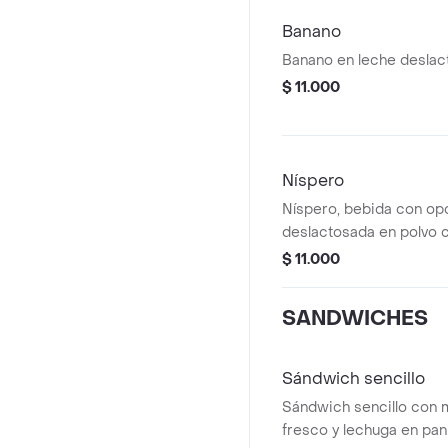
Banano
Banano en leche deslac
$ 11.000
Níspero
Níspero, bebida con op
deslactosada en polvo 
$ 11.000
SANDWICHES
Sándwich sencillo
Sándwich sencillo con m
fresco y lechuga en pan