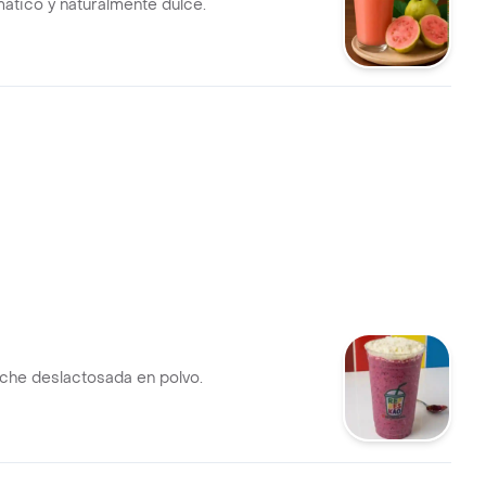
ático y naturalmente dulce.
che deslactosada en polvo.