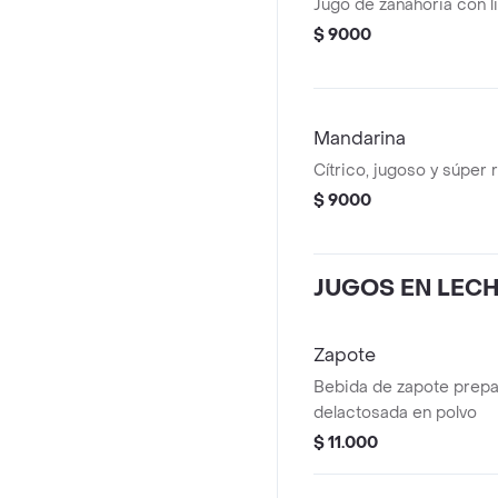
Jugo de zanahoria con l
$ 9000
Mandarina
Cítrico, jugoso y súper 
$ 9000
JUGOS EN LEC
Zapote
Bebida de zapote prepa
delactosada en polvo
$ 11.000