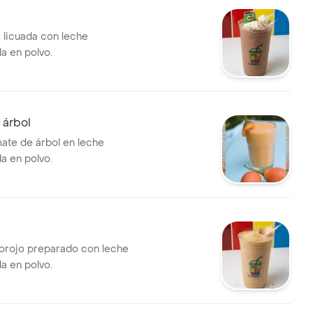
a licuada con leche
a en polvo.
 árbol
ate de árbol en leche
a en polvo.
orojo preparado con leche
a en polvo.