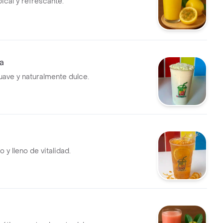
pical y refrescante.
a
ave y naturalmente dulce.
o y lleno de vitalidad.