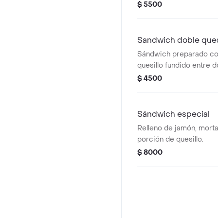
$ 5500
Sandwich doble que
Sándwich preparado co
quesillo fundido entre 
pan.
$ 4500
Sándwich especial
Relleno de jamón, morta
porción de quesillo.
$ 8000