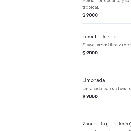
Ácido, refrescante y ll
tropical.
$ 9000
Tomate de árbol
Suave, aromático y refr
$ 9000
Limonada
Limonada con un twist d
$ 9000
Zanahoria (con limón