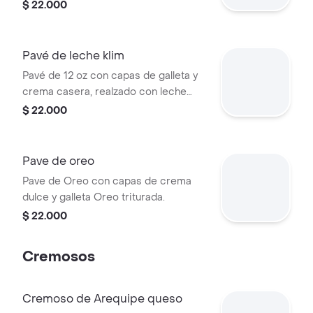
combinado con Milo.
$ 22.000
Pavé de leche klim
Pavé de 12 oz con capas de galleta y
crema casera, realzado con leche
Klim.
$ 22.000
Pave de oreo
Pave de Oreo con capas de crema
dulce y galleta Oreo triturada.
$ 22.000
Cremosos
Cremoso de Arequipe queso