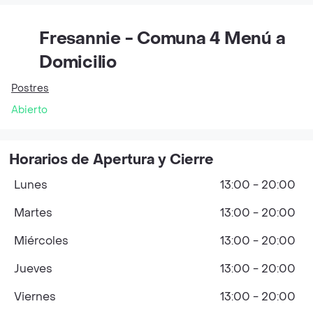
Fresannie - Comuna 4 Menú a
Domicilio
Postres
Abierto
Horarios de Apertura y Cierre
Lunes
13:00 - 20:00
Martes
13:00 - 20:00
Miércoles
13:00 - 20:00
Jueves
13:00 - 20:00
Viernes
13:00 - 20:00