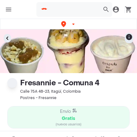
Fresannie - Comuna 4
Calle 75A 48-23, Itagüí, Colombia
Postres - Fresannie
Envío
Gratis
(nuevos usuarios)