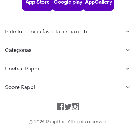
App Store
Google play
AppGallery
Pide tu comida favorita cerca de ti
Categorías
Únete a Rappi
Sobre Rappi
Facebook
Twitter
Instagram
©
2026
Rappi Inc. All rights reserved.