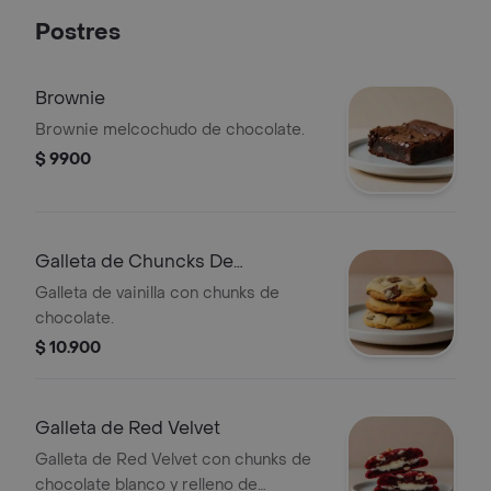
Postres
Brownie
Brownie melcochudo de chocolate.
$ 9900
Galleta de Chuncks De
Chocolate
Galleta de vainilla con chunks de
chocolate.
$ 10.900
Galleta de Red Velvet
Galleta de Red Velvet con chunks de
chocolate blanco y relleno de