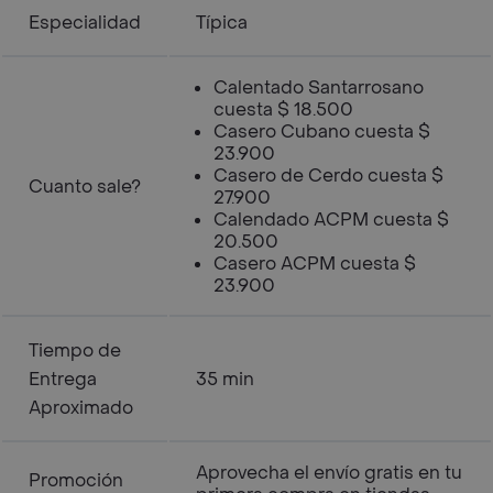
Especialidad
Típica
Calentado Santarrosano
cuesta $ 18.500
Casero Cubano cuesta $
23.900
Casero de Cerdo cuesta $
Cuanto sale?
27.900
Calendado ACPM cuesta $
20.500
Casero ACPM cuesta $
23.900
Tiempo de
Entrega
35 min
Aproximado
Aprovecha el envío gratis en tu
Promoción