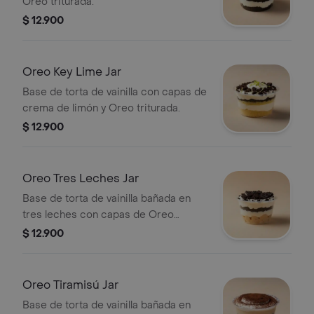
Oreo triturada.
$ 12.900
Oreo Key Lime Jar
Base de torta de vainilla con capas de
crema de limón y Oreo triturada.
$ 12.900
Oreo Tres Leches Jar
Base de torta de vainilla bañada en
tres leches con capas de Oreo
triturada.
$ 12.900
Oreo Tiramisú Jar
Base de torta de vainilla bañada en