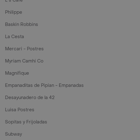
L´s Café
Philippe
Baskin Robbins
La Cesta
Mercari - Postres
Myriam Camhi Co
Magnifique
Empanaditas de Pipian - Empanadas
Desayunadero de la 42
Luisa Postres
Sopitas y Frijoladas
Subway