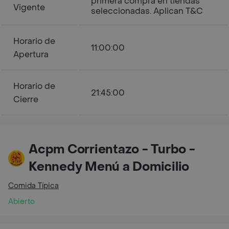
primera compra en tiendas
Vigente
seleccionadas. Aplican T&C
Horario de
11:00:00
Apertura
Horario de
21:45:00
Cierre
Acpm Corrientazo - Turbo -
Kennedy Menú a Domicilio
Comida Típica
Abierto