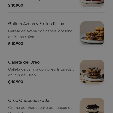
Cheesecake.
$ 10.900
Galleta Avena y Frutos Rojos
Galleta de avena con canela y relleno
de frutos rojos.
$ 10.900
Galleta de Oreo
Galleta de vainilla con Oreo triturada y
chunks de Oreo.
$ 10.900
Oreo Cheesecake Jar
Crema de cheesecake con capas de