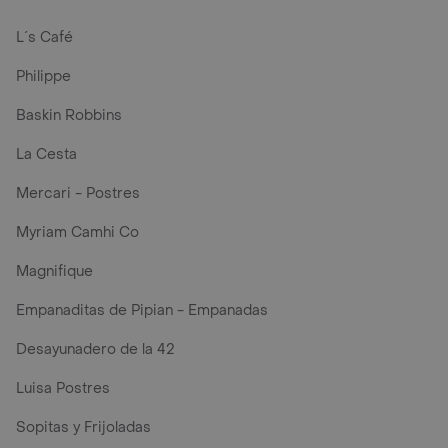
L´s Café
Philippe
Baskin Robbins
La Cesta
Mercari - Postres
Myriam Camhi Co
Magnifique
Empanaditas de Pipian - Empanadas
Desayunadero de la 42
Luisa Postres
Sopitas y Frijoladas