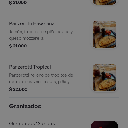
$ 21.000
Panzerotti Hawaiana
Jamón, trocitos de piña calada y
queso mozzarella.
$ 21.000
Panzerotti Tropical
Panzerotti relleno de trocitos de
cereza, durazno, brevas, piña y
mozzarella.
$ 22.000
Granizados
Granizados 12 onzas