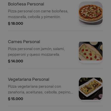
Boloñesa Personal
Pizza personal con carne boloñesa,
mozzarella, cebolla y pimentón.
$ 18.000
Carnes Personal
Pizza personal con jamón, salami,
pepperoni y queso mozzarella.
$ 14.000
Vegetariana Personal
Pizza vegetariana personal con
zanahoria, aceitunas, cebolla, pepino,
champiñones y mozzarella.
$ 15.000