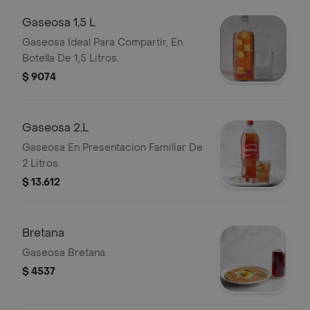
Gaseosa 1,5 L
Gaseosa Ideal Para Compartir, En
Botella De 1,5 Litros.
$ 9074
Gaseosa 2,L
Gaseosa En Presentacion Familiar De
2 Litros.
$ 13.612
Bretana
Gaseosa Bretana.
$ 4537