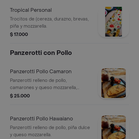
Tropical Personal
Trocitos de (cereza, durazno, brevas,
piña y mozzarella.
$ 17.000
Panzerotti con Pollo
Panzerotti Pollo Camaron
Panzerotti relleno de pollo,
camarones y queso mozzarella,
cubierto con salsa de queso.
$ 25.000
Panzerotti Pollo Hawaiano
Panzerotti relleno de pollo, piña dulce
y queso mozzarella.