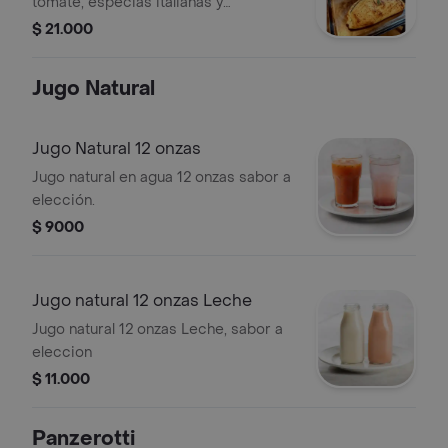
tomate, especias italianas y
mozzarella.
$ 21.000
Jugo Natural
Jugo Natural 12 onzas
Jugo natural en agua 12 onzas sabor a
elección.
$ 9000
Jugo natural 12 onzas Leche
Jugo natural 12 onzas Leche, sabor a
eleccion
$ 11.000
Panzerotti