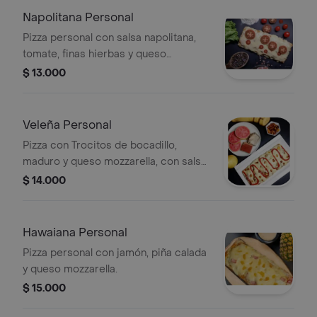
Napolitana Personal
Pizza personal con salsa napolitana,
tomate, finas hierbas y queso
mozzarella.
$ 13.000
Veleña Personal
Pizza con Trocitos de bocadillo,
maduro y queso mozzarella, con salsa
decorativa.
$ 14.000
Hawaiana Personal
Pizza personal con jamón, piña calada
y queso mozzarella.
$ 15.000