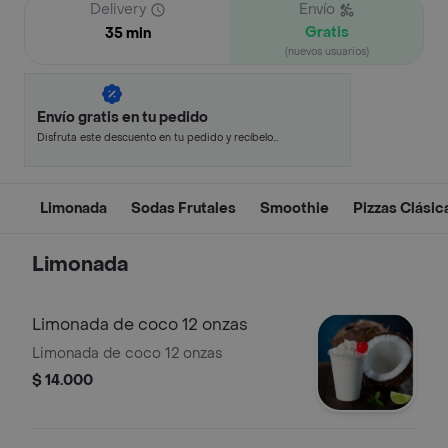
Delivery
Envío
Gratis
35 min
(nuevos usuarios)
Envío gratis en tu pedido
Disfruta este descuento en tu pedido y recíbelo
en minutos.
Limonada
Sodas Frutales
Smoothie
Pizzas Clásic
Limonada
Limonada de coco 12 onzas
Limonada de coco 12 onzas
$ 14.000