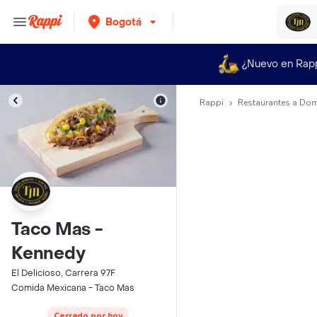
Bogotá
¿Nuevo en Rap
Rappi
Restaurantes a Dom
Taco Mas -
Kennedy
El Delicioso, Carrera 97F
Comida Mexicana - Taco Mas
Cerrado por hoy