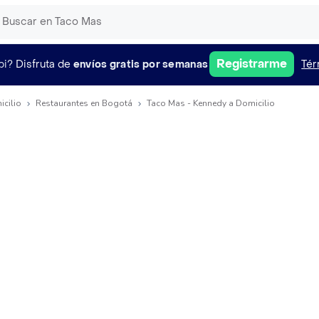
Registrarme
pi?
Disfruta de
envíos gratis por semanas
Tér
icilio
Restaurantes en Bogotá
Taco Mas - Kennedy a Domicilio