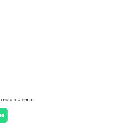
en este momento.
es