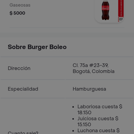
Gaseosas
$ 5000
Sobre Burger Boleo
Cl. 75a #23-39,
Dirección
Bogotá, Colombia
Especialidad
Hamburguesa
Laboriosa cuesta $
18.150
Juiciosa cuesta $
15.150
Luchona cuesta $
Cuanto sale?