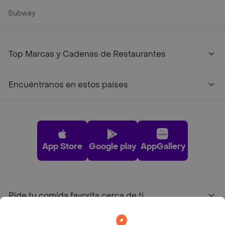
Subway
Top Marcas y Cadenas de Restaurantes
Encuéntranos en estos países
App Store
Google play
AppGallery
Pide tu comida favorita cerca de ti