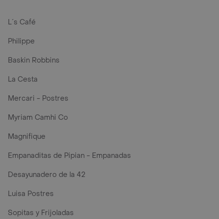
L´s Café
Philippe
Baskin Robbins
La Cesta
Mercari - Postres
Myriam Camhi Co
Magnifique
Empanaditas de Pipian - Empanadas
Desayunadero de la 42
Luisa Postres
Sopitas y Frijoladas