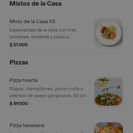
Mixtos de la Casa
Mixto de la Casa X3
Especialidad de la casa con tres
proteinas, ensalada y pasta a
elección.
$ 51.000
Pizzas
Pizza huerta
Rúgula, champiñones, jamón cotto y
aderezo de queso gorgonzola, 30 cm.
$ 49.000
Pizza hawaiana