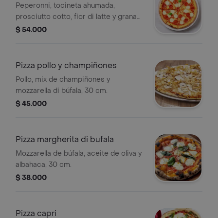
Peperonni, tocineta ahumada,
prosciutto cotto, fior di latte y grana
padano, 30 cm.
$ 54.000
Pizza pollo y champiñones
Pollo, mix de champiñones y
mozzarella di búfala, 30 cm.
$ 45.000
Pizza margherita di bufala
Mozzarella de búfala, aceite de oliva y
albahaca, 30 cm.
$ 38.000
Pizza capri