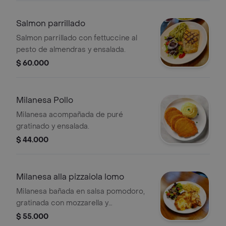
ensalada.
Salmon parrillado
Salmon parrillado con fettuccine al
pesto de almendras y ensalada.
$ 60.000
Milanesa Pollo
Milanesa acompañada de puré
gratinado y ensalada.
$ 44.000
Milanesa alla pizzaiola lomo
Milanesa bañada en salsa pomodoro,
gratinada con mozzarella y
parmigiano, acompañada de
$ 55.000