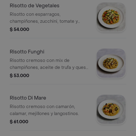
Risotto de Vegetales
Risotto con esparragos,
champiñones, zucchini, tomate y
parmesano.
$ 54.000
Risotto Funghi
Risotto cremoso con mix de
champiñones, aceite de trufa y queso
grana padano.
$ 53.000
Risotto Di Mare
Risotto cremoso con camarón,
calamar, mejillones y langostinos.
$ 61.000