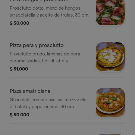
Prosciutto cotto, mixto de hongos,
stracciatella y aceite de trufas, 30 cm.
$ 50.000
Pizza pera y prosciutto
Prosciutto crudo, láminas de pera
caramelizadas, fior di latte y
straciatella, 30 cm.
$ 51.000
Pizza amatriciana
Guanciale, tomate uvalina, mozzarella
di búfala y peperoncino, 30 cm.
$ 50.000