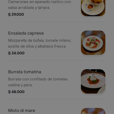
Camarones en apanado rústico con
salsa arrabiata y tártara.
$ 39.000
Ensalada caprese
Mozzarella de búfala, tomate milano,
aceite de oliva y albahaca fresca.
$ 34.000
Burrata tomatina
Burrata con confitado de tomates
uvalina y pera.
$ 48.000
Mixto di mare