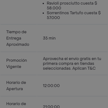
Ravioli prosciutto cuesta $
58.000
Sorrentinos Tartufo cuesta $
57.000
Tiempo de
Entrega
35 min
Aproximado
Aprovecha el envío gratis en tu
Promoción
primera compra en tiendas
Vigente
seleccionadas. Aplican T&C
Horario de
12:00:00
Apertura
Horario de
21:00:00