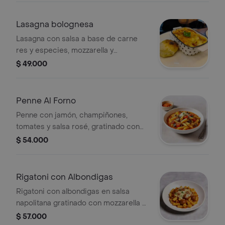
Lasagna bolognesa
Lasagna con salsa a base de carne
res y especies, mozzarella y
parmesano.
$ 49.000
Penne Al Forno
Penne con jamón, champiñones,
tomates y salsa rosé, gratinado con
mozzarella y parmesano.
$ 54.000
Rigatoni con Albondigas
Rigatoni con albondigas en salsa
napolitana gratinado con mozzarella y
parmesano.
$ 57.000