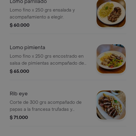
Lomo parrillado
Lomo fino x 250 grs ensalada y
acompañamiento a elegir.
$ 60.000
Lomo pimienta
Lomo fino x 250 grs encostrado en
salsa de pimientas acompañado de
spaghetti al burro y ensalada.
$ 65.000
Rib eye
Corte de 300 grs acompañado de
papas a la francesa trufadas y
ensalada.
$ 71.000