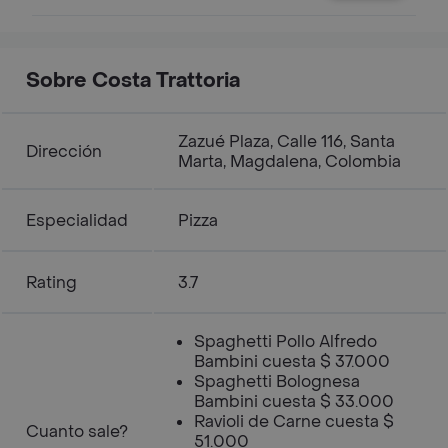
Sobre Costa Trattoria
Zazué Plaza, Calle 116, Santa
Dirección
Marta, Magdalena, Colombia
Especialidad
Pizza
Rating
3.7
Spaghetti Pollo Alfredo
Bambini cuesta $ 37.000
Spaghetti Bolognesa
Bambini cuesta $ 33.000
Ravioli de Carne cuesta $
Cuanto sale?
51.000