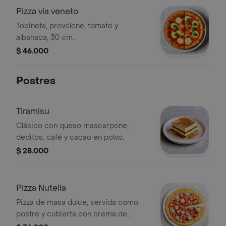
Pizza via veneto
Tocineta, provolone, tomate y
albahaca, 30 cm.
$ 46.000
Postres
Tiramisu
Clásico con queso mascarpone,
deditos, café y cacao en polvo.
$ 28.000
Pizza Nutella
Pizza de masa dulce, servida como
postre y cubierta con crema de
avellanas (Nutella) y fresas.