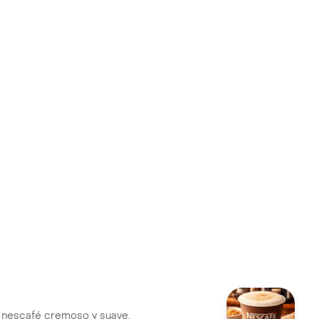
te nescafé cremoso y suave,