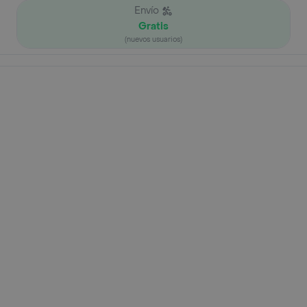
Envío
Gratis
(nuevos usuarios)