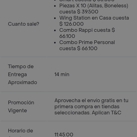
Piezas X 10 (Alitas, Boneless)
cuesta $ 39.500
Wing Station en Casa cuesta
Cuanto sale?
$ 126.000
Combo Rappi cuesta $
66.100
Combo Prime Personal
cuesta $ 66.100
Tiempo de
Entrega
14 min
Aproximado
Aprovecha el envío gratis en tu
Promoción
primera compra en tiendas
Vigente
seleccionadas. Aplican T&C
Horario de
11:45:00