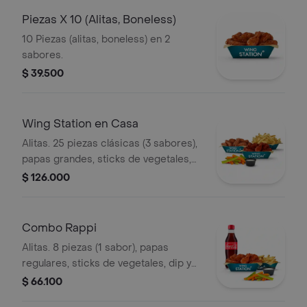
Piezas X 10 (Alitas, Boneless)
10 Piezas (alitas, boneless) en 2
sabores.
$ 39.500
Wing Station en Casa
Alitas. 25 piezas clásicas (3 sabores),
papas grandes, sticks de vegetales,
dip.
$ 126.000
Combo Rappi
Alitas. 8 piezas (1 sabor), papas
regulares, sticks de vegetales, dip y
bebida.
$ 66.100