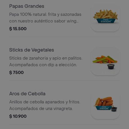
Papas Grandes
Papa 100% natural. frita y sazonadas
con nuestro auténtico sabor wing
station.
$ 15.500
Sticks de Vegetales
Sticks de zanahoria y apio en palitos.
Acompañados con dip a elección.
$ 7500
Aros de Cebolla
Anillos de cebolla apanados y fritos.
Acompañados de una vinagreta.
$ 10.900