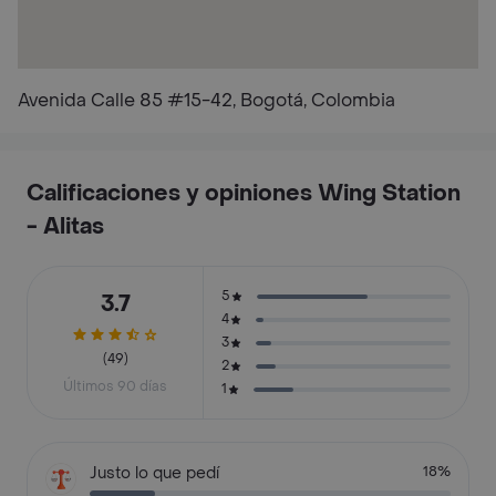
Avenida Calle 85 #15-42, Bogotá, Colombia
Calificaciones y opiniones Wing Station
- Alitas
5
3.7
4
3
(49)
2
Últimos 90 días
1
Justo lo que pedí
18%