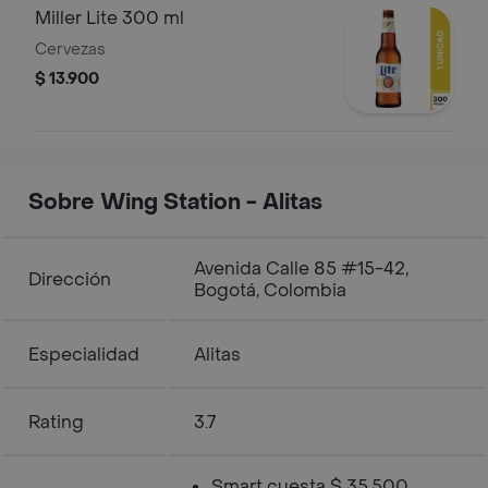
Miller Lite 300 ml
Cervezas
$ 13.900
Sobre Wing Station - Alitas
Avenida Calle 85 #15-42,
Dirección
Bogotá, Colombia
Especialidad
Alitas
Rating
3.7
Smart cuesta $ 35.500