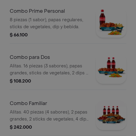
Combo Prime Personal
8 piezas (1 sabor), papas regulares,
sticks de vegetales, dip y bebida.
$ 66.100
Combo para Dos
Alitas. 16 piezas (3 sabores), papas
grandes, sticks de vegetales, 2 dips y
2 bebidas.
$ 108.200
Combo Familiar
Alitas. 40 piezas (4 sabores), 2 papas
grandes, 2 sticks de vegetales, 4 dips
y 4 bebidas.
$ 242.000