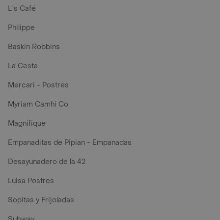
L´s Café
Philippe
Baskin Robbins
La Cesta
Mercari - Postres
Myriam Camhi Co
Magnifique
Empanaditas de Pipian - Empanadas
Desayunadero de la 42
Luisa Postres
Sopitas y Frijoladas
Subway