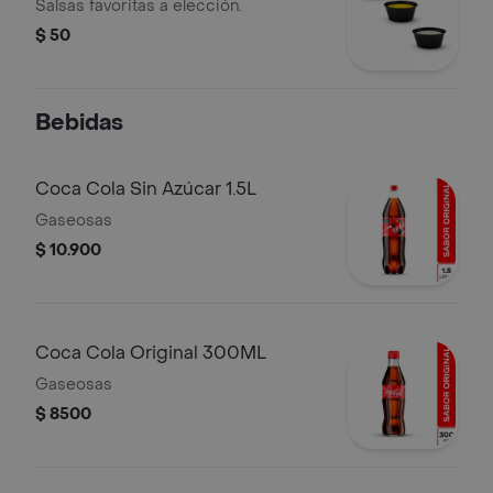
Salsas favoritas a elección.
$ 50
Bebidas
Coca Cola Sin Azúcar 1.5L
Gaseosas
$ 10.900
Coca Cola Original 300ML
Gaseosas
$ 8500