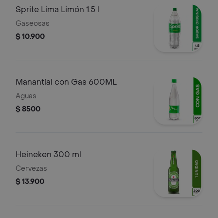
Sprite Lima Limón 1.5 l
Gaseosas
$ 10.900
Manantial con Gas 600ML
Aguas
$ 8500
Heineken 300 ml
Cervezas
$ 13.900