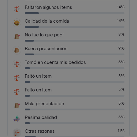
Faltaron algunos items
14%
Calidad de la comida
14%
No fue lo que pedí
9%
Buena presentación
9%
Tomó en cuenta mis pedidos
5%
Faltó un item
5%
Falto un item
5%
Mala presentación
5%
Pésima calidad
5%
Otras razones
11%