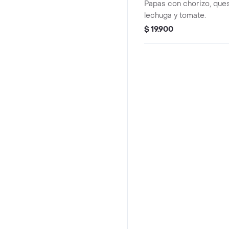
Papas con chorizo, ques
lechuga y tomate.
$ 19.900