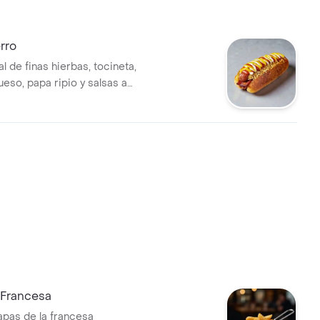
rro
l de finas hierbas, tocineta,
ueso, papa ripio y salsas a
 Francesa
apas de la francesa