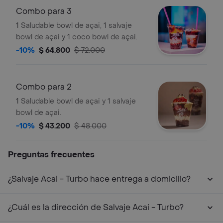
Combo para 3
1 Saludable bowl de açai, 1 salvaje
bowl de açai y 1 coco bowl de açai.
-10%
$ 64.800
$ 72.000
Combo para 2
1 Saludable bowl de açai y 1 salvaje
bowl de açai.
-10%
$ 43.200
$ 48.000
Preguntas frecuentes
¿Salvaje Acai - Turbo hace entrega a domicilio?
¿Cuál es la dirección de Salvaje Acai - Turbo?