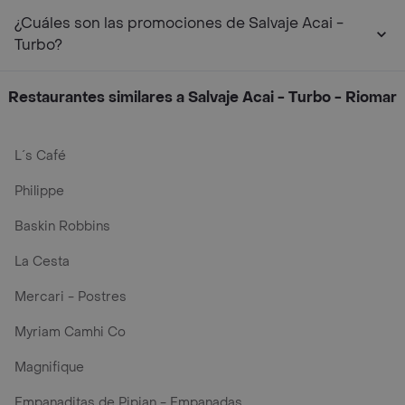
¿Cuáles son las promociones de Salvaje Acai -
Turbo?
Restaurantes similares a Salvaje Acai - Turbo - Riomar
L´s Café
Philippe
Baskin Robbins
La Cesta
Mercari - Postres
Myriam Camhi Co
Magnifique
Empanaditas de Pipian - Empanadas