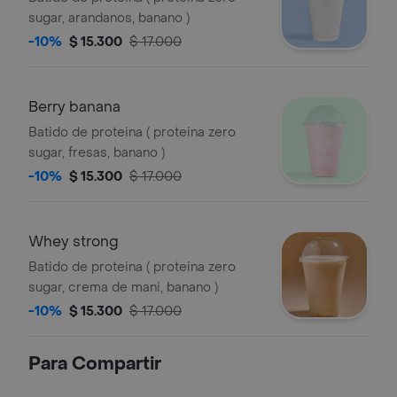
sugar, arandanos, banano )
-10%
$ 15.300
$ 17.000
Berry banana
Batido de proteina ( proteina zero
sugar, fresas, banano )
-10%
$ 15.300
$ 17.000
Whey strong
Batido de proteina ( proteina zero
sugar, crema de mani, banano )
-10%
$ 15.300
$ 17.000
Para Compartir