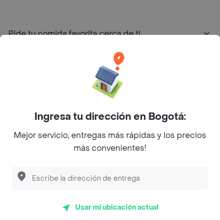
Pide tu comida favorita cerca de ti
Categorías
Únete a Rappi
Ingresa tu dirección en Bogotá:
Sobre Rappi
Mejor servicio, entregas más rápidas y los precios
más convenientes!
Facebook
Twitter
Instagram
©
2026
Rappi Inc. All rights reserved.
Usar mi ubicación actual