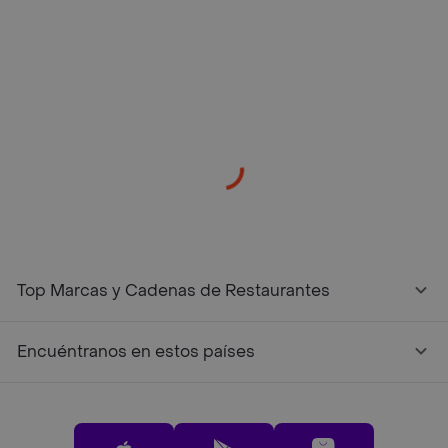
/restaurantes?restaurantNotFound=true
Top Marcas y Cadenas de Restaurantes
Encuéntranos en estos países