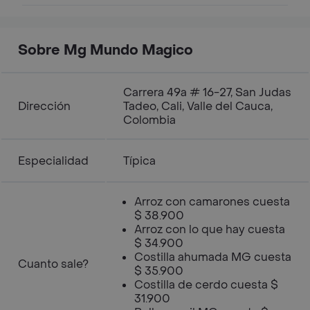
Sobre Mg Mundo Magico
Carrera 49a # 16-27, San Judas
Dirección
Tadeo, Cali, Valle del Cauca,
Colombia
Especialidad
Típica
Arroz con camarones cuesta
$ 38.900
Arroz con lo que hay cuesta
$ 34.900
Costilla ahumada MG cuesta
Cuanto sale?
$ 35.900
Costilla de cerdo cuesta $
31.900