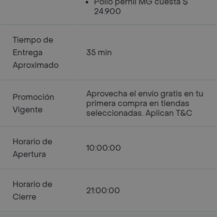
Pollo pernil MG cuesta $
24.900
Tiempo de
Entrega
35 min
Aproximado
Aprovecha el envío gratis en tu
Promoción
primera compra en tiendas
Vigente
seleccionadas. Aplican T&C
Horario de
10:00:00
Apertura
Horario de
21:00:00
Cierre