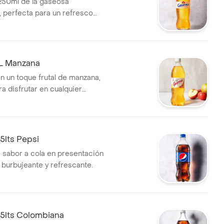
250ml de la gaseosa
 perfecta para un refresco
L Manzana
 un toque frutal de manzana,
a disfrutar en cualquier
5lts Pepsi
sabor a cola en presentación
s, burbujeante y refrescante.
.5lts Colombiana