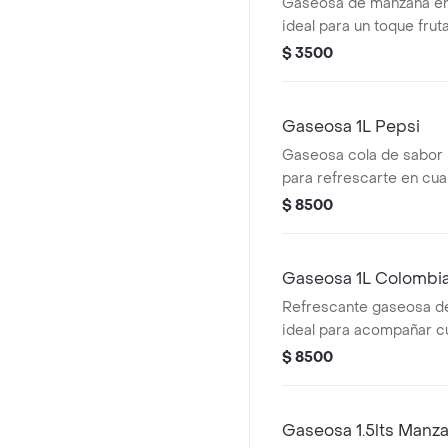
Gaseosa de manzana en
ideal para un toque fruta
$ 3500
Gaseosa 1L Pepsi
Gaseosa cola de sabor i
para refrescarte en cua
$ 8500
Gaseosa 1L Colombi
Refrescante gaseosa de
ideal para acompañar c
$ 8500
Gaseosa 1.5lts Manz