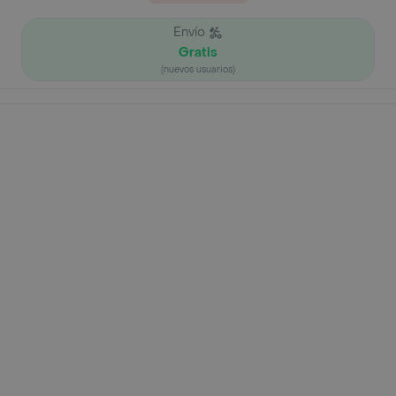
Envío
Gratis
(nuevos usuarios)