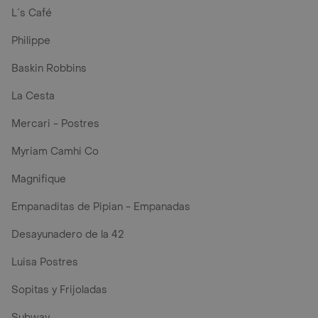
L´s Café
Philippe
Baskin Robbins
La Cesta
Mercari - Postres
Myriam Camhi Co
Magnifique
Empanaditas de Pipian - Empanadas
Desayunadero de la 42
Luisa Postres
Sopitas y Frijoladas
Subway