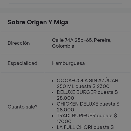
mozzarella, lechuga, tomate, cebolla
caramelizada , piña, salsa de la casa.
Sobre Origen Y Miga
Calle 74A 25b-65, Pereira,
Dirección
Colombia
Especialidad
Hamburguesa
COCA-COLA SIN AZÚCAR
250 ML cuesta $ 2300
DELUXE BURGER cuesta $
28.000
CHICKEN DELUXE cuesta $
Cuanto sale?
28.000
TRADI BURGUER cuesta $
17.000
LA FULL CHORI cuesta $