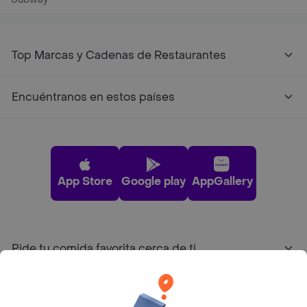
Top Marcas y Cadenas de Restaurantes
Encuéntranos en estos países
App Store
Google play
AppGallery
Pide tu comida favorita cerca de ti
Categorías