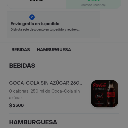
(nuevos usuarios)
Envío gratis en tu pedido
Disfruta este descuento en tu pedido y recíbelo
en minutos.
BEBIDAS
HAMBURGUESA
BEBIDAS
COCA-COLA SIN AZÚCAR 250
ML
0 calorías, 250 ml de Coca-Cola sin
azúcar.
$ 2300
HAMBURGUESA