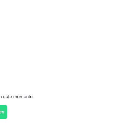
en este momento.
es