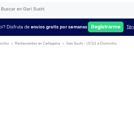
Registrarme
pi?
Disfruta de
envíos gratis por semanas
Tér
icilio
Restaurantes en Cartagena
Gari Sushi - UCG1 a Domicilio