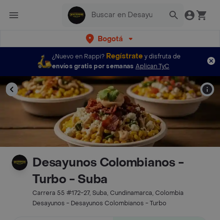
Bogotá
Regístrate
¿Nuevo en Rappi?
y disfruta de
envíos gratis por semanas
Aplican TyC
Desayunos Colombianos -
Turbo - Suba
Carrera 55 #172-27, Suba, Cundinamarca, Colombia
Desayunos - Desayunos Colombianos - Turbo