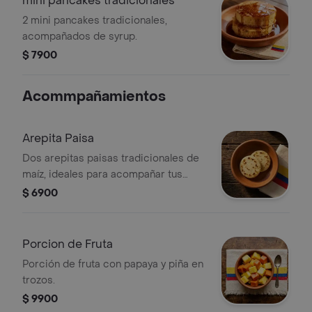
mini pancakes tradicionales
2 mini pancakes tradicionales,
acompañados de syrup.
$ 7900
Acommpañamientos
Arepita Paisa
Dos arepitas paisas tradicionales de
maíz, ideales para acompañar tus
comidas.
$ 6900
Porcion de Fruta
Porción de fruta con papaya y piña en
trozos.
$ 9900