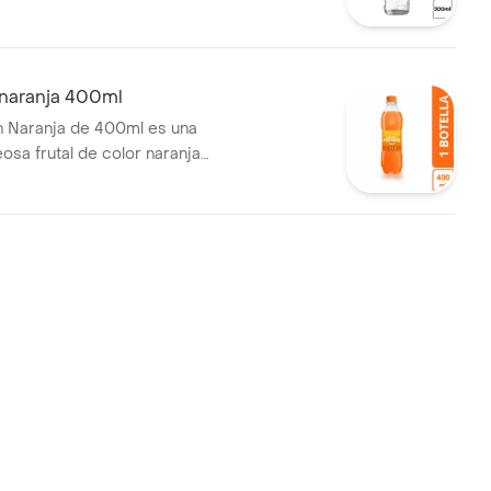
naranja 400ml
 Naranja de 400ml es una
osa frutal de color naranja