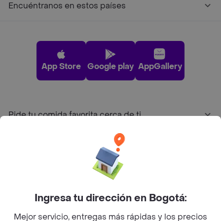
Encuéntranos en estos países
App Store
Google play
AppGallery
Pide tu comida favorita cerca de ti
Categorías
Únete a Rappi
Ingresa tu dirección en Bogotá:
Sobre Rappi
Mejor servicio, entregas más rápidas y los precios