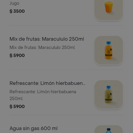
Jugo
$ 3500
Mix de frutas: Maracululo 250ml
Mix de frutas: Maracululo 250ml.
$ 5900
Refrescante: Limón hierbabuena
250ml
Refrescante: Limón hierbabuena
250ml.
$ 5900
Agua sin gas 600 ml