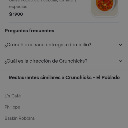
Salsa hogao con cebolla, tomate y
especias.
$ 1900
Preguntas frecuentes
¿Crunchicks hace entrega a domicilio?
¿Cuál es la dirección de Crunchicks?
Restaurantes similares a Crunchicks - El Poblado
L´s Café
Philippe
Baskin Robbins