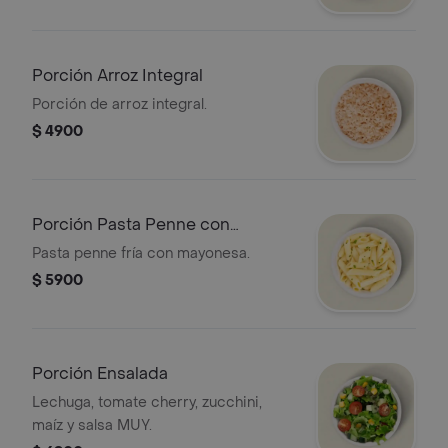
Porción Arroz Integral
Porción de arroz integral.
$ 4900
Porción Pasta Penne con
mayonesa (fría)
Pasta penne fría con mayonesa.
$ 5900
Porción Ensalada
Lechuga, tomate cherry, zucchini,
maíz y salsa MUY.