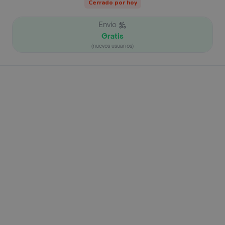
Cerrado por hoy
Envío
Gratis
(nuevos usuarios)