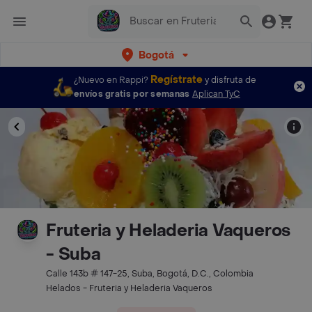
Bogotá
Regístrate
¿Nuevo en Rappi?
y disfruta de
envíos gratis por semanas
Aplican TyC
Fruteria y Heladeria Vaqueros
- Suba
Calle 143b # 147-25, Suba, Bogotá, D.C., Colombia
Helados - Fruteria y Heladeria Vaqueros