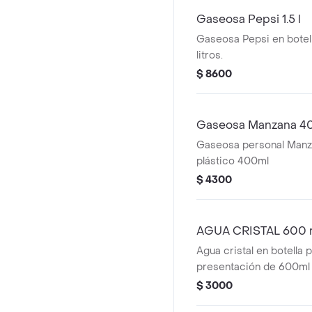
Gaseosa Pepsi 1.5 l
Gaseosa Pepsi en botell
litros.
$ 8600
Gaseosa Manzana 4
Gaseosa personal Manza
plástico 400ml
$ 4300
AGUA CRISTAL 600 
Agua cristal en botella p
presentación de 600ml
$ 3000