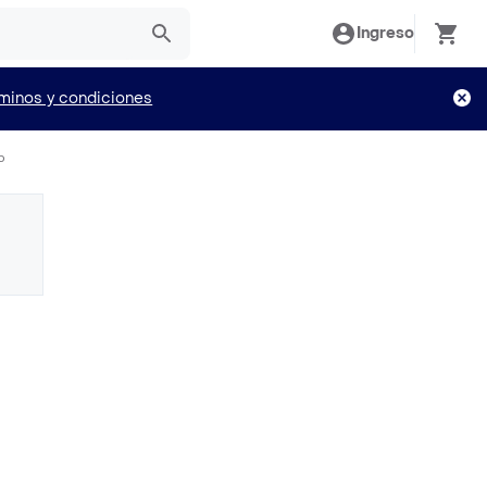
Ingreso
minos y condiciones
o