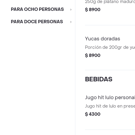
250g de plátano maduro 
PARA OCHO PERSONAS
$ 8900
PARA DOCE PERSONAS
Yucas doradas
Porción de 200gr de yu
$ 8900
BEBIDAS
Jugo hit lulo persona
Jugo hit de lulo en pres
$ 4300