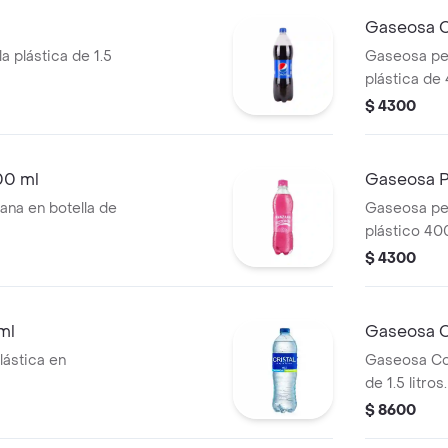
Gaseosa C
a plástica de 1.5
Gaseosa per
plástica de
$ 4300
00 ml
Gaseosa P
na en botella de
Gaseosa per
plástico 40
$ 4300
ml
Gaseosa C
lástica en
Gaseosa Col
de 1.5 litros.
$ 8600