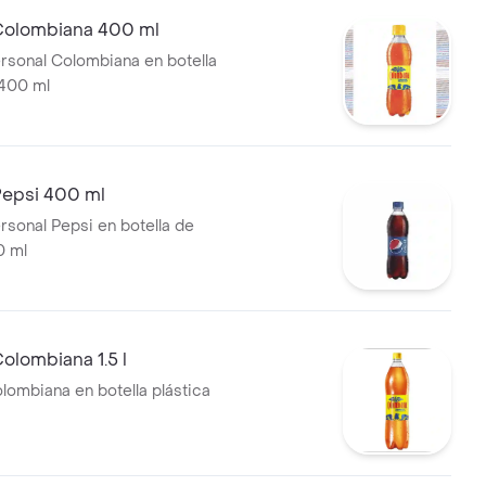
olombiana 400 ml
sonal Colombiana en botella
 400 ml
epsi 400 ml
sonal Pepsi en botella de
0 ml
olombiana 1.5 l
ombiana en botella plástica