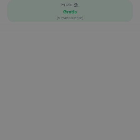
Envío
Gratis
(nuevos usuarios)