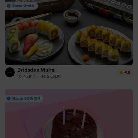
Envío Gratis
Bridados Muhai
4.8
45 min
·
$ 5500
Hasta 50% Off