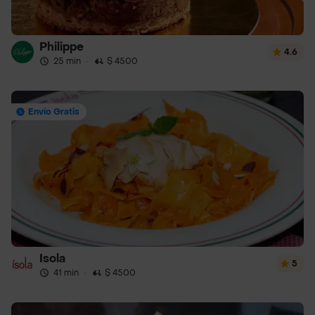
Philippe
4.6
25 min
·
$ 4500
Envío Gratis
Isola
5
41 min
·
$ 4500