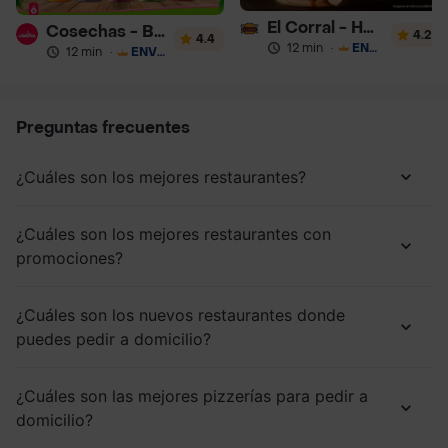
El Corral - Hamburguesa
Cosechas - Batidos
4.2
4.4
12 min
·
ENVÍO GRATIS
12 min
·
ENVÍO GRATIS
Preguntas frecuentes
¿Cuáles son los mejores restaurantes?
¿Cuáles son los mejores restaurantes con
promociones?
¿Cuáles son los nuevos restaurantes donde
puedes pedir a domicilio?
¿Cuáles son las mejores pizzerías para pedir a
domicilio?