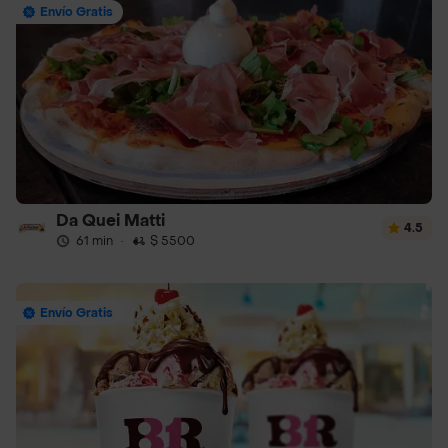
Envío Gratis
Da Quei Matti
4.5
61 min
·
$ 5500
Envío Gratis