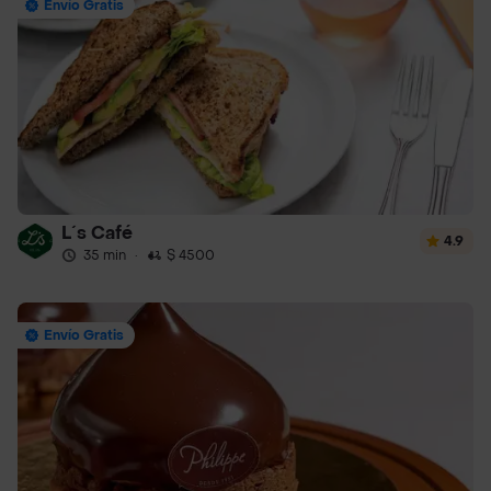
Envío Gratis
L´s Café
4.9
35 min
·
$ 4500
Envío Gratis