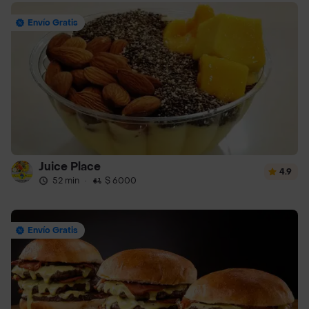
Envío Gratis
Juice Place
4.9
52 min
·
$ 6000
Envío Gratis