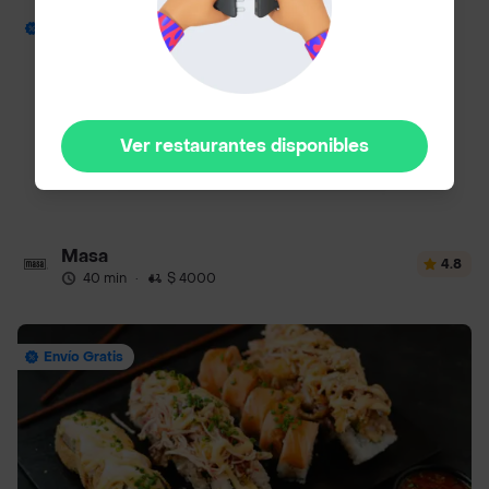
Envío Gratis
Ver restaurantes disponibles
Masa
4.8
40 min
·
$ 4000
Envío Gratis