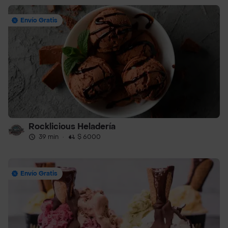
Envío Gratis
Rocklicious Heladería
39 min
·
$ 6000
Envío Gratis