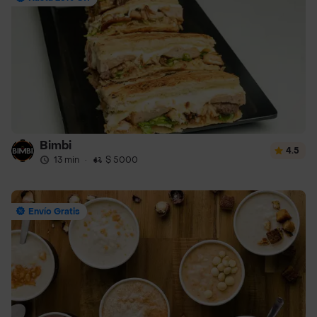
Bimbi
4.5
13 min
·
$ 5000
Envío Gratis