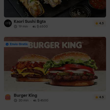
Kaori Sushi Bgta
4.5
19 min
·
$ 6500
Envío Gratis
Burger King
4.5
20 min
·
$ 4500