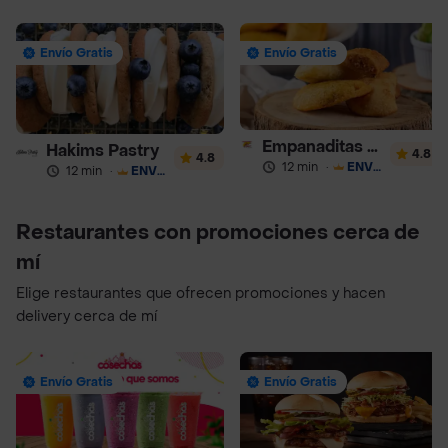
Envío Gratis
Envío Gratis
Empanaditas de Pipian - Empanadas
Hakims Pastry
4.8
4.8
12 min
·
ENVÍO GRATIS
12 min
·
ENVÍO GRATIS
Restaurantes con promociones cerca de
mí
Elige restaurantes que ofrecen promociones y hacen
delivery cerca de mí
Envío Gratis
Envío Gratis