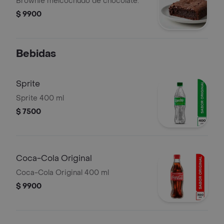
Brownie melcochudo de chocolate.
$ 9900
Bebidas
Sprite
Sprite 400 ml
$ 7500
Coca-Cola Original
Coca-Cola Original 400 ml
$ 9900