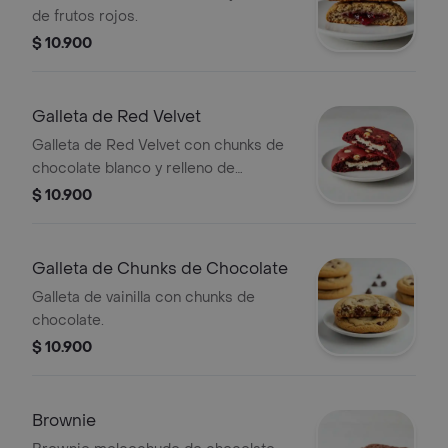
de frutos rojos.
$ 10.900
Galleta de Red Velvet
Galleta de Red Velvet con chunks de
chocolate blanco y relleno de
Cheesecake.
$ 10.900
Galleta de Chunks de Chocolate
Galleta de vainilla con chunks de
chocolate.
$ 10.900
Brownie