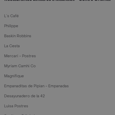
L´s Café
Philippe
Baskin Robbins
La Cesta
Mercari - Postres
Myriam Camhi Co
Magnifique
Empanaditas de Pipian - Empanadas
Desayunadero de la 42
Luisa Postres