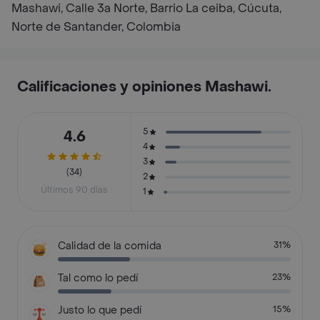
Mashawi, Calle 3a Norte, Barrio La ceiba, Cúcuta,
Norte de Santander, Colombia
Calificaciones y opiniones Mashawi.
5
4.6
4
3
(34)
2
Últimos 90 días
1
Calidad de la comida
31%
Tal como lo pedí
23%
Justo lo que pedí
15%