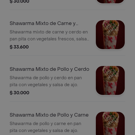
encurtidos.
$ 30.000
Shawarma Mixto de Carne y
Cerdo
Shawarma mixto de carne y cerdo en
pan pita con vegetales frescos, salsa
de ajo y encurtidos.
$ 33.600
Shawarma Mixto de Pollo y Cerdo
Shawarma de pollo y cerdo en pan
pita con vegetales y salsa de ajo.
$ 30.000
Shawarma Mixto de Pollo y Carne
Shawarma de pollo y carne en pan
pita con vegetales y salsa de ajo.