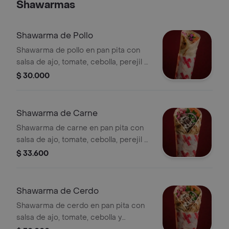
Shawarmas
Shawarma de Pollo
Shawarma de pollo en pan pita con
salsa de ajo, tomate, cebolla, perejil y
encurtido de repollo.
$ 30.000
Shawarma de Carne
Shawarma de carne en pan pita con
salsa de ajo, tomate, cebolla, perejil y
encurtido de repollo.
$ 33.600
Shawarma de Cerdo
Shawarma de cerdo en pan pita con
salsa de ajo, tomate, cebolla y