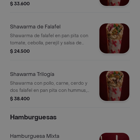
$ 33.600
Shawarma de Falafel
Shawarma de falafel en pan pita con
tomate, cebolla, perejil y salsa de
garbanzo.
$ 24.500
Shawarma Trilogía
Shawarma con pollo, carne, cerdo y
dos falafel en pan pita con hummus,
tomate, cebolla y perejil.
$ 38.400
Hamburguesas
Hamburguesa Mixta