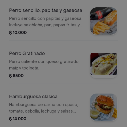
Perro sencillo, papitas y gaseosa
Perro sencillo con papitas y gaseosa.
Incluye salchicha, pan, papas fritas y
bebida.
$ 10.000
Perro Gratinado
Perro caliente con queso gratinado,
maíz y tocineta.
$ 8500
Hamburguesa clasica
Hamburguesa de carne con queso,
tomate, cebolla, lechuga y salsas.
Acompañada de papas chongo.
$ 14.000