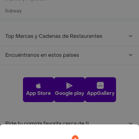
Subway
Top Marcas y Cadenas de Restaurantes
Encuéntranos en estos países
App Store
Google play
AppGallery
Pide tu comida favorita cerca de ti