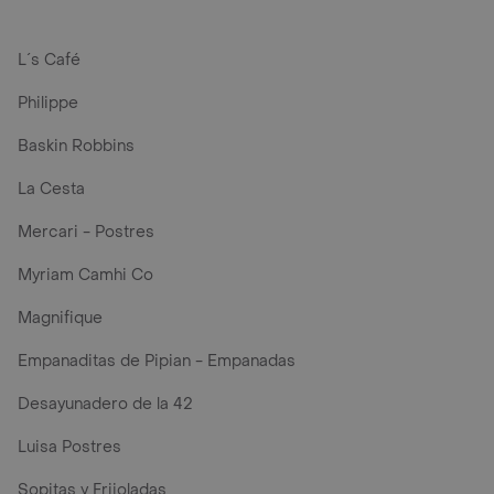
L´s Café
Philippe
Baskin Robbins
La Cesta
Mercari - Postres
Myriam Camhi Co
Magnifique
Empanaditas de Pipian - Empanadas
Desayunadero de la 42
Luisa Postres
Sopitas y Frijoladas