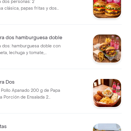
 dos personas: 2
 clásica, papas fritas y dos
ni.
ra dos hamburguesa doble
 dos: hamburguesa doble con
eta, lechuga y tomate,
de papas fritas y gaseosa
ra Dos
 Pollo Apanado 200 g de Papa
sa Porción de Ensalada 2
Gaseosas Mini
tas