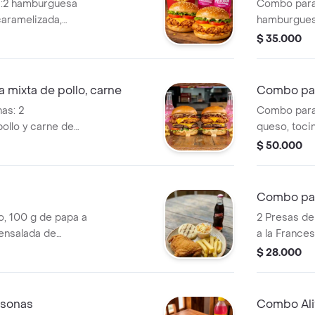
:2 hamburguesa
Combo para
 caramelizada,
hamburguesa
osas de 250 ml.
gaseosas Mi
$ 35.000
ixta de pollo, carne
Combo pa
as: 2
Combo para
ollo y carne de
queso, tocin
 gaseosas de 250
acompañada 
$ 50.000
Postobón.
Combo pa
o, 100 g de papa a
2 Presas de
 ensalada de
a la France
arepa.
Arepitas 2 
$ 28.000
rsonas
Combo Ali