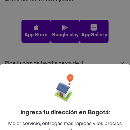
App Store
Google play
AppGallery
Pide tu comida favorita cerca de ti
Categorías
Únete a Rappi
Ingresa tu dirección en Bogotá:
Sobre Rappi
Mejor servicio, entregas más rápidas y los precios