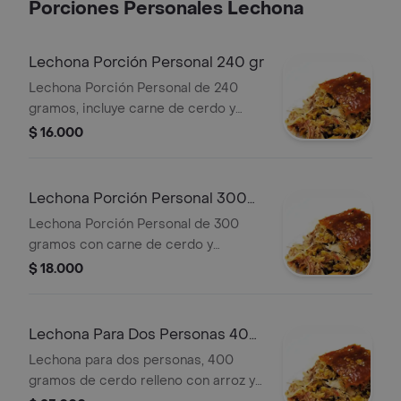
Porciones Personales Lechona
Lechona Porción Personal 240 gr
Lechona Porción Personal de 240
gramos, incluye carne de cerdo y
arroz, cubierta con piel crujiente.
$ 16.000
Lechona Porción Personal 300
gr
Lechona Porción Personal de 300
gramos con carne de cerdo y
crocante de piel.
$ 18.000
Lechona Para Dos Personas 400
gr
Lechona para dos personas, 400
gramos de cerdo relleno con arroz y