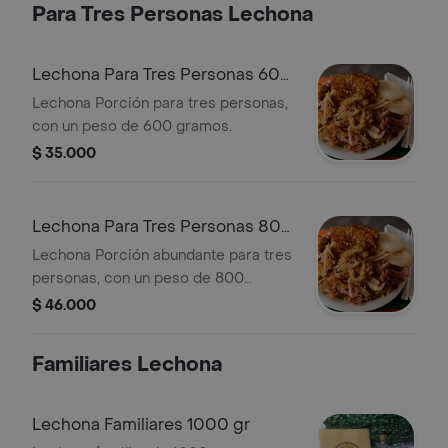
Para Tres Personas Lechona
Lechona Para Tres Personas 600
gr
Lechona Porción para tres personas,
con un peso de 600 gramos.
$ 35.000
Lechona Para Tres Personas 800
gr
Lechona Porción abundante para tres
personas, con un peso de 800
gramos.
$ 46.000
Familiares Lechona
Lechona Familiares 1000 gr