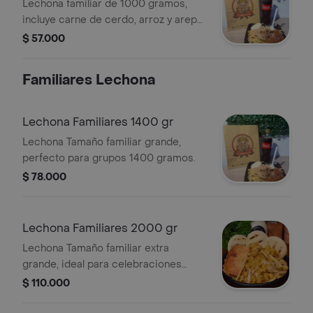
Lechona familiar de 1000 gramos,
incluye carne de cerdo, arroz y arepa.
Ideal para compartir.
$ 57.000
Familiares Lechona
Lechona Familiares 1400 gr
Lechona Tamaño familiar grande,
perfecto para grupos 1400 gramos.
$ 78.000
Lechona Familiares 2000 gr
Lechona Tamaño familiar extra
grande, ideal para celebraciones
2000 gramos.
$ 110.000