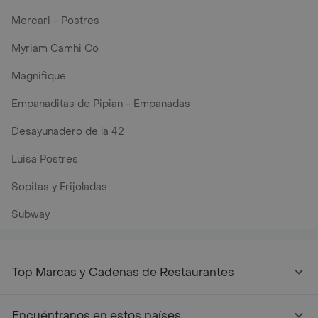
Mercari - Postres
Myriam Camhi Co
Magnifique
Empanaditas de Pipian - Empanadas
Desayunadero de la 42
Luisa Postres
Sopitas y Frijoladas
Subway
Top Marcas y Cadenas de Restaurantes
Encuéntranos en estos países