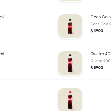
ml
Coca Cola
Coca Cola 
$ 4900
ml
Quatro 40
Quatro 400
$ 5900