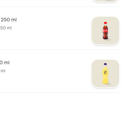
 250 ml
250 ml
0 ml
 ml