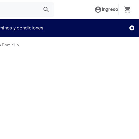
Ingreso
minos y condiciones
a Domicilio