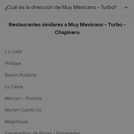
¿Cuál es la dirección de Muy Mexicano - Turbo?
Restaurantes similares a Muy Mexicano - Turbo -
Chapinero
L´s Café
Philippe
Baskin Robbins
La Cesta
Mercari - Postres
Myriam Camhi Co
Magnifique
Empanaditas de Pipian - Empanadas