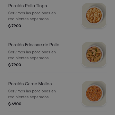
Porción Pollo Tinga
Servimos las porciones en
recipientes separados
$ 7900
Porción Fricasse de Pollo
Servimos las porciones en
recipientes separados
$ 7900
Porción Carne Molida
Servimos las porciones en
recipientes separados
$ 6900