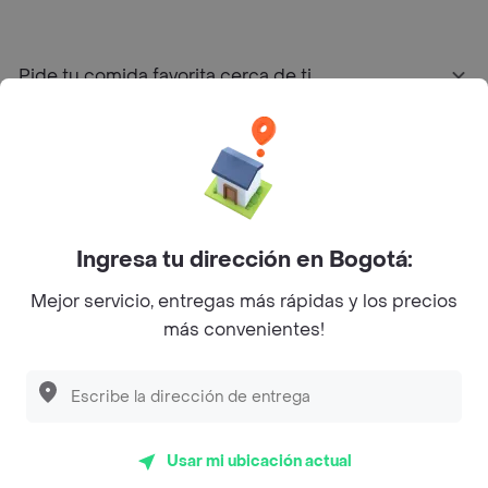
Pide tu comida favorita cerca de ti
Categorías
Únete a Rappi
Ingresa tu dirección en Bogotá:
Sobre Rappi
Mejor servicio, entregas más rápidas y los precios
más convenientes!
Facebook
Twitter
Instagram
©
2026
Rappi Inc. All rights reserved.
Usar mi ubicación actual