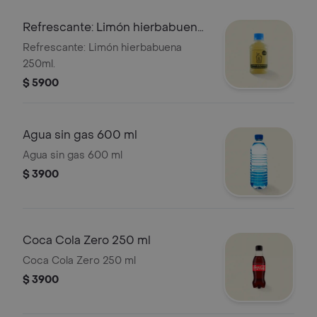
Refrescante: Limón hierbabuena
250ml
Refrescante: Limón hierbabuena
250ml.
$ 5900
Agua sin gas 600 ml
Agua sin gas 600 ml
$ 3900
Coca Cola Zero 250 ml
Coca Cola Zero 250 ml
$ 3900