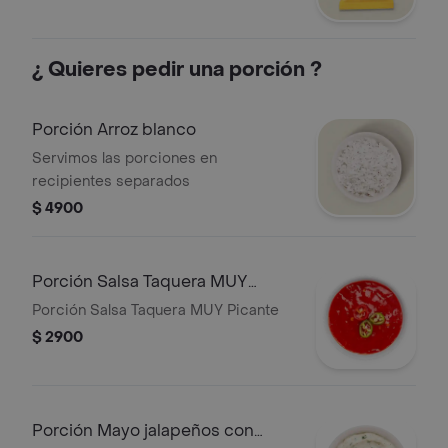
¿ Quieres pedir una porción ?
Porción Arroz blanco
Servimos las porciones en
recipientes separados
$ 4900
Porción Salsa Taquera MUY
Picante
Porción Salsa Taquera MUY Picante
$ 2900
Porción Mayo jalapeños con