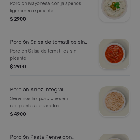
poco picante
Porción Mayonesa con jalapeños
ligeramente picante
$ 2900
Porción Salsa de tomatillos sin
picante
Porción Salsa de tomatillos sin
picante
$ 2900
Porción Arroz Integral
Servimos las porciones en
recipientes separados
$ 4900
Porción Pasta Penne con