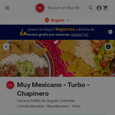
Bogotá
Regístrate
¿Nuevo en Rappi?
y disfruta de
envíos gratis por semanas
Aplican TyC
Muy Mexicano - Turbo -
Chapinero
Carrera 13 #42-36, Bogotá, Colombia
Comida Mexicana - Muy Mexicano - Turbo