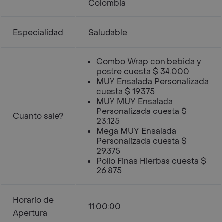
Colombia
Especialidad
Saludable
Combo Wrap con bebida y
postre cuesta $ 34.000
MUY Ensalada Personalizada
cuesta $ 19.375
MUY MUY Ensalada
Personalizada cuesta $
Cuanto sale?
23.125
Mega MUY Ensalada
Personalizada cuesta $
29.375
Pollo Finas Hierbas cuesta $
26.875
Horario de
11:00:00
Apertura