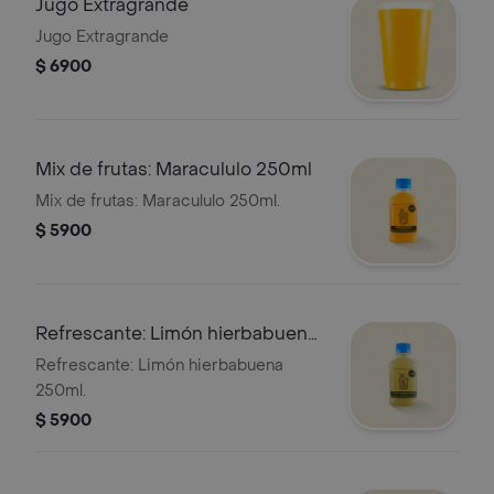
Jugo Extragrande
Jugo Extragrande
$ 6900
Mix de frutas: Maracululo 250ml
Mix de frutas: Maracululo 250ml.
$ 5900
Refrescante: Limón hierbabuena
250ml
Refrescante: Limón hierbabuena
250ml.
$ 5900