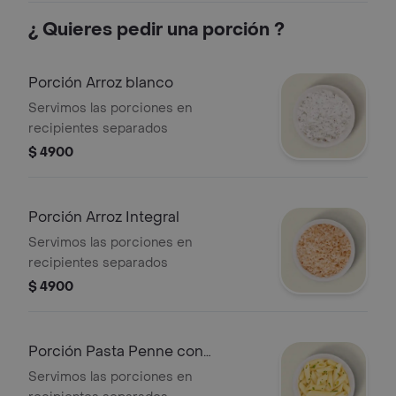
¿ Quieres pedir una porción ?
Porción Arroz blanco
Servimos las porciones en
recipientes separados
$ 4900
Porción Arroz Integral
Servimos las porciones en
recipientes separados
$ 4900
Porción Pasta Penne con
mayonesa (fría)
Servimos las porciones en