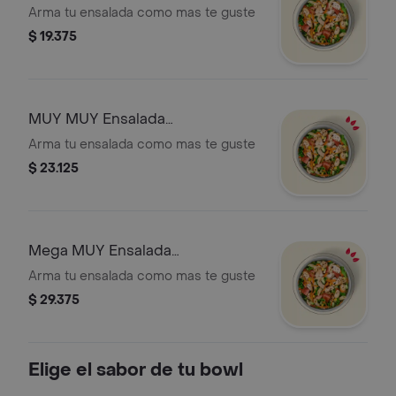
Arma tu ensalada como mas te guste
$ 19.375
MUY MUY Ensalada
Personalizada
Arma tu ensalada como mas te guste
$ 23.125
Mega MUY Ensalada
Personalizada
Arma tu ensalada como mas te guste
$ 29.375
Elige el sabor de tu bowl