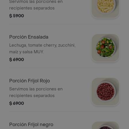
mayonesa (fría)
Servimos las porciones en
recipientes separados
$ 5900
Porción Ensalada
Lechuga, tomate cherry, zucchini,
maíz y salsa MUY.
$ 6900
Porción Frijol Rojo
Servimos las porciones en
recipientes separados
$ 6900
Porción Frijol negro