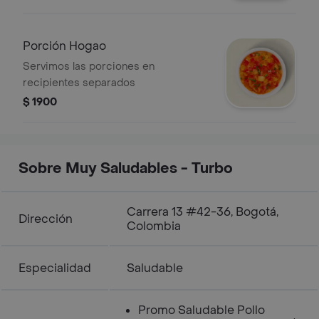
Porción Hogao
Servimos las porciones en
recipientes separados
$ 1900
Sobre Muy Saludables - Turbo
Carrera 13 #42-36, Bogotá,
Dirección
Colombia
Especialidad
Saludable
Promo Saludable Pollo