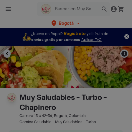
Bogotá
Regístrate
¿Nuevo en Rappi?
y disfruta de
envíos gratis por semanas
Aplican TyC
Muy Saludables - Turbo -
Chapinero
Carrera 13 #42-36, Bogotá, Colombia
Comida Saludable - Muy Saludables - Turbo