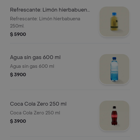
Refrescante: Limón hierbabuena
250ml
Refrescante: Limón hierbabuena
250ml.
$ 5900
Agua sin gas 600 ml
Agua sin gas 600 ml
$ 3900
Coca Cola Zero 250 ml
Coca Cola Zero 250 ml
$ 3900