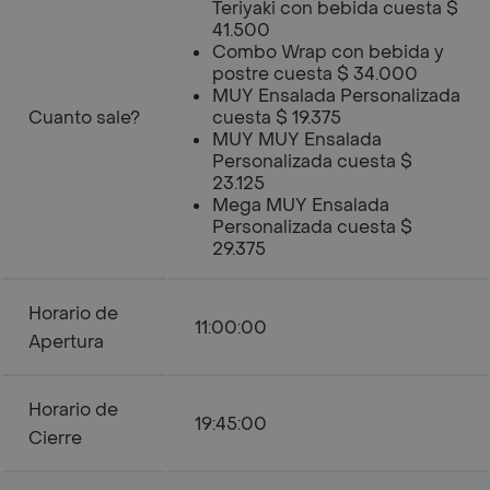
Teriyaki con bebida cuesta $
41.500
Combo Wrap con bebida y
postre cuesta $ 34.000
MUY Ensalada Personalizada
Cuanto sale?
cuesta $ 19.375
MUY MUY Ensalada
Personalizada cuesta $
23.125
Mega MUY Ensalada
Personalizada cuesta $
29.375
Horario de
11:00:00
Apertura
Horario de
19:45:00
Cierre