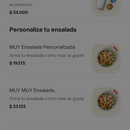
económico.
$ 34.000
Personaliza tu ensalada
MUY Ensalada Personalizada
Arma tu ensalada como mas te guste
$ 19.375
MUY MUY Ensalada
Personalizada
Arma tu ensalada como mas te guste
$ 23.125