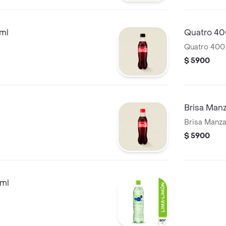
ml
Quatro 40
Quatro 400
$ 5900
Brisa Man
Brisa Manz
$ 5900
0ml