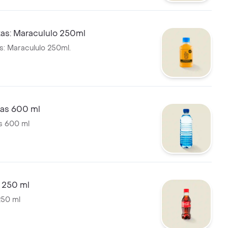
tas: Maracululo 250ml
as: Maracululo 250ml.
gas 600 ml
s 600 ml
 250 ml
250 ml