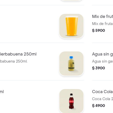
Mix de fru
Mix de frut
$ 5900
hierbabuena 250ml
Agua sin 
rbabuena 250ml.
Agua sin ga
$ 3900
ml
Coca Cola
Coca Cola 
$ 4900