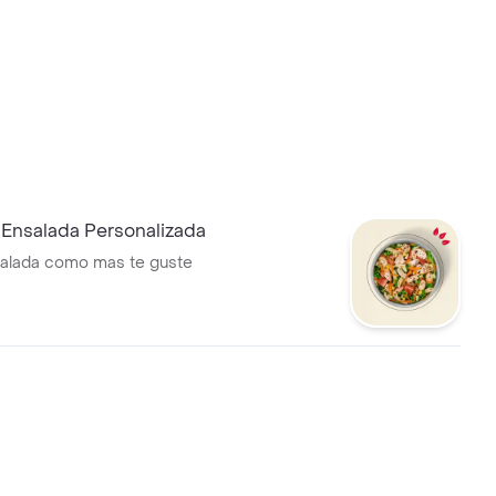
nsalada Personalizada
salada como mas te guste