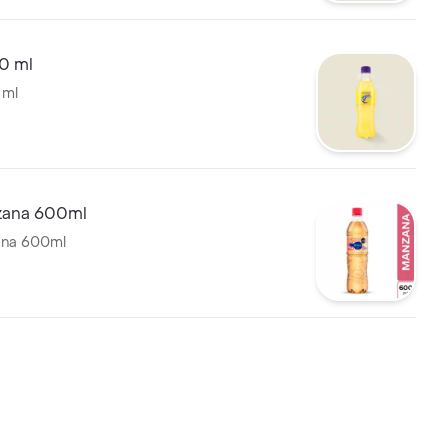
0 ml
 ml
zana 600ml
ana 600ml