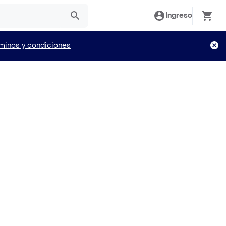
Ingreso
minos y condiciones
o