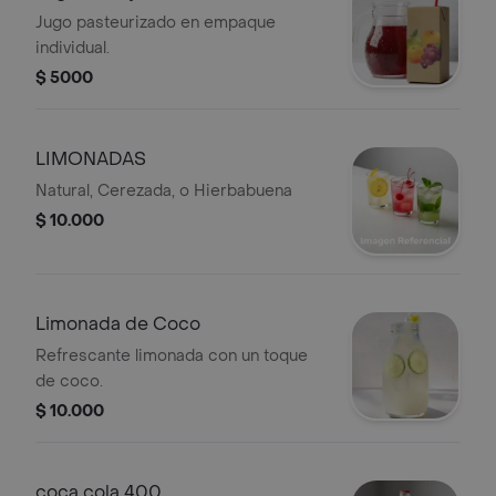
Jugo pasteurizado en empaque
individual.
$ 5000
LIMONADAS
Natural, Cerezada, o Hierbabuena
$ 10.000
Limonada de Coco
Refrescante limonada con un toque
de coco.
$ 10.000
coca cola 400