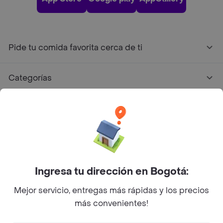
Pide tu comida favorita cerca de ti
Categorías
Únete a Rappi
Sobre Rappi
Facebook
Twitter
Instagram
Ingresa tu dirección en Bogotá:
Mejor servicio, entregas más rápidas y los precios
©
2026
Rappi Inc. All rights reserved.
más convenientes!