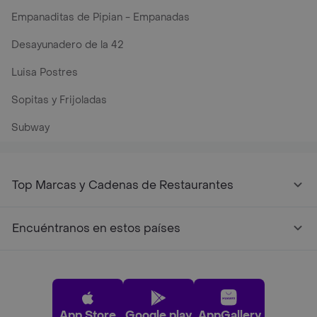
Empanaditas de Pipian - Empanadas
Desayunadero de la 42
Luisa Postres
Sopitas y Frijoladas
Subway
Top Marcas y Cadenas de Restaurantes
Encuéntranos en estos países
App Store
Google play
AppGallery