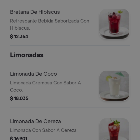
Bretana De Hibiscus
Refrescante Bebida Saborizada Con
Hibiscus.
$ 12.364
Limonadas
Limonada De Coco
Limonada Cremosa Con Sabor A
Coco.
$ 18.035
Limonada De Cereza
Limonada Con Sabor A Cereza.
$ 16.901