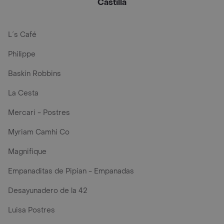
Castilla
L´s Café
Philippe
Baskin Robbins
La Cesta
Mercari - Postres
Myriam Camhi Co
Magnifique
Empanaditas de Pipian - Empanadas
Desayunadero de la 42
Luisa Postres