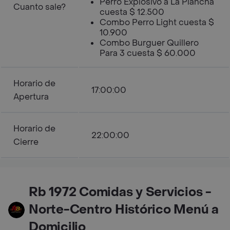
Perro Explosivo a La Plancha
Cuanto sale?
cuesta $ 12.500
Combo Perro Light cuesta $
10.900
Combo Burguer Quillero
Para 3 cuesta $ 60.000
Horario de
17:00:00
Apertura
Horario de
22:00:00
Cierre
Rb 1972 Comidas y Servicios -
Norte-Centro Histórico Menú a
Domicilio