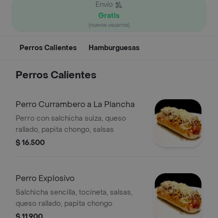
Envío
Gratis
(nuevos usuarios)
Perros Calientes
Hamburguesas
Perros Calientes
Perro Currambero a La Plancha
Perro con salchicha suiza, queso
rallado, papita chongo, salsas
$ 16.500
Perro Explosivo
Salchicha sencilla, tocineta, salsas,
queso rallado, papita chongo
$ 11.900