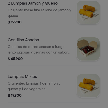
2 Lumpias Jamón y Queso
Crujiente masa fina rellena de jamón y
queso
$ 19.900
Costillas Asadas
Costillas de cerdo asadas a fuego
lento jugosas y tiernas con un sabor
ahumado irresistible. (5 und)
$ 65.900
Lumpias Mixtas
Crujientes lumpias 1 de jamon y
queso y 1 de vegetales.
$ 19.900