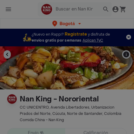
Bogotá
Regístrate
¿Nuevo en Rappi?
y disfruta de
envíos gratis por semanas
Aplican TyC
Nan King - Nororiental
CC UNICENTRO, Avenida Libertadores, Urbanizacion
Prados del Norte, Cúcuta, Norte de Santander, Colombia
Comida China - Nan King
Envío
Calificación