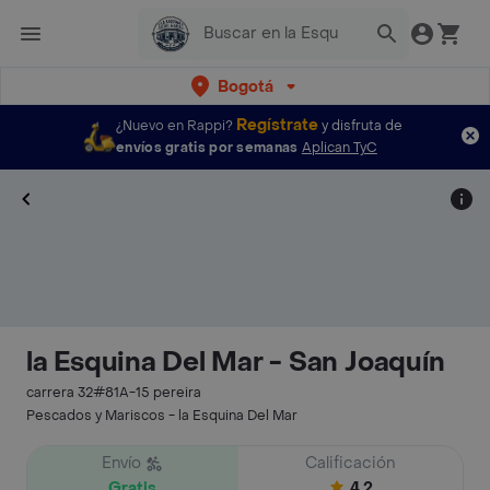
Bogotá
Regístrate
¿Nuevo en Rappi?
y disfruta de
envíos gratis por semanas
Aplican TyC
la Esquina Del Mar - San Joaquín
carrera 32#81A-15 pereira
Pescados y Mariscos - la Esquina Del Mar
Envío
Calificación
Gratis
4.2