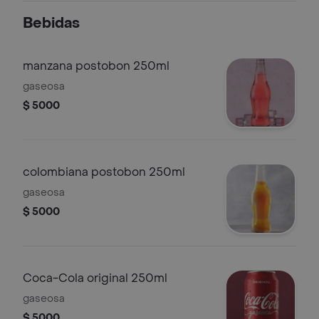
Bebidas
manzana postobon 250ml
gaseosa
$ 5000
colombiana postobon 250ml
gaseosa
$ 5000
Coca-Cola original 250ml
gaseosa
$ 5000