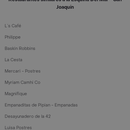
Joaquín
L´s Café
Philippe
Baskin Robbins
La Cesta
Mercari - Postres
Myriam Camhi Co
Magnifique
Empanaditas de Pipian - Empanadas
Desayunadero de la 42
Luisa Postres