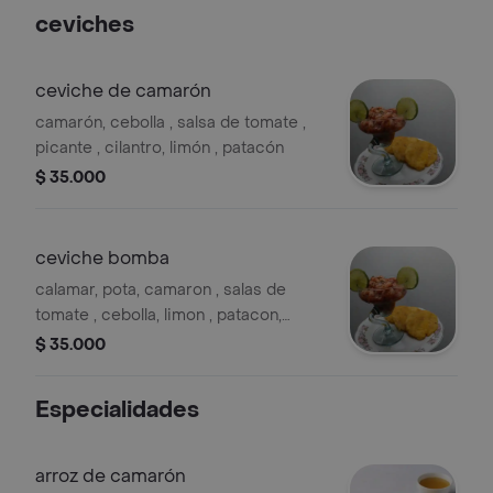
ceviches
ceviche de camarón
camarón, cebolla , salsa de tomate ,
picante , cilantro, limón , patacón
$ 35.000
ceviche bomba
calamar, pota, camaron , salas de
tomate , cebolla, limon , patacon,
cilantro
$ 35.000
Especialidades
arroz de camarón