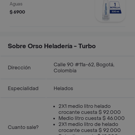
Aguas
$ 6900
Sobre Orso Heladería - Turbo
Calle 90 #11a-62, Bogotá,
Dirección
Colombia
Especialidad
Helados
2X1 medio litro helado
crocante cuesta $ 92.000
Medio litro cuesta $ 46.000
2X1 medio litro de helado
Cuanto sale?
crocante cuesta $ 92.000