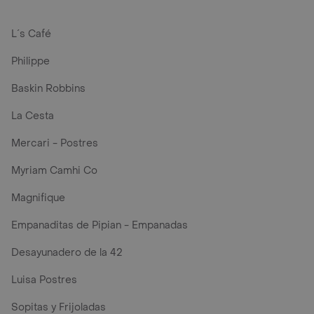
L´s Café
Philippe
Baskin Robbins
La Cesta
Mercari - Postres
Myriam Camhi Co
Magnifique
Empanaditas de Pipian - Empanadas
Desayunadero de la 42
Luisa Postres
Sopitas y Frijoladas