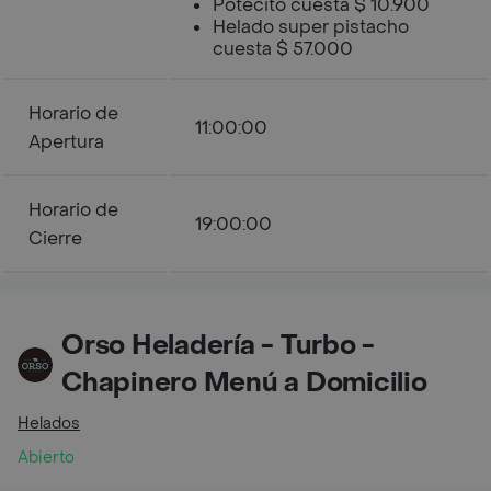
Potecito cuesta $ 10.900
Helado super pistacho
cuesta $ 57.000
Horario de
11:00:00
Apertura
Horario de
19:00:00
Cierre
Orso Heladería - Turbo -
Chapinero Menú a Domicilio
Helados
Abierto