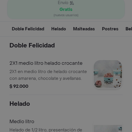
Envío
Gratis
(nuevos usuarios)
Doble Felicidad
Helado
Malteadas
Postres
Be
Doble Felicidad
2X1 medio litro helado crocante
2X1 en medio litro de helado crocante
con amarena, chocolate y avellanas.
$ 92.000
Helado
Medio litro
Helado de 1/2 litro, presentación de