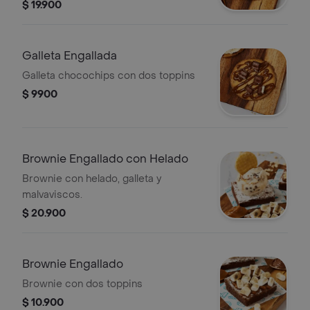
$ 19.900
Galleta Engallada
Galleta chocochips con dos toppins
$ 9900
Brownie Engallado con Helado
Brownie con helado, galleta y
malvaviscos.
$ 20.900
Brownie Engallado
Brownie con dos toppins
$ 10.900