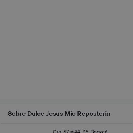
Sobre Dulce Jesus Mio Reposteria
Cra. 57 #44-35, Bogotá,