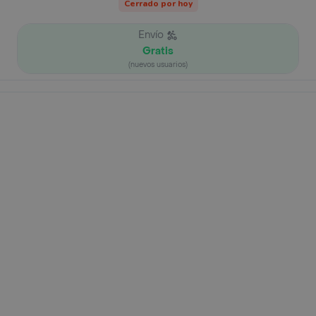
Cerrado por hoy
Envío
Gratis
(nuevos usuarios)