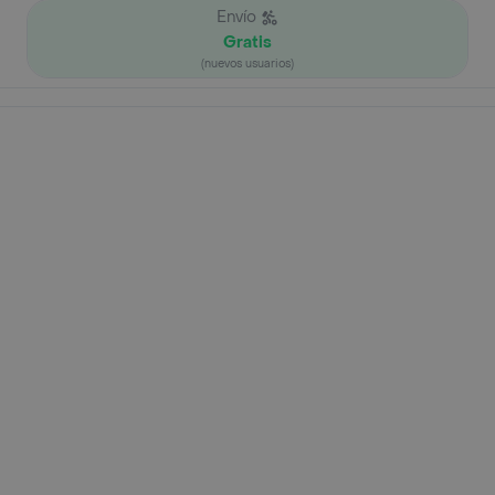
Envío
Gratis
(nuevos usuarios)