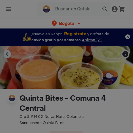
Bogotá
Regístrate
¿Nuevo en Rappi?
y disfruta de
envíos gratis por semanas
Aplican TyC
Quinta Bites - Comuna 4
Central
Cra 5 #14 02, Neiva, Huila, Colombia
Sánduches - Quinta Bites