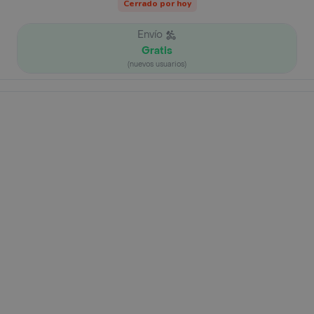
Cerrado por hoy
Envío
Gratis
(nuevos usuarios)