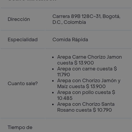
Carrera 89B 128C-31, Bogotá,
Dirección
D.C., Colombia
Especialidad
Comida Rápida
Arepa Carne Chorizo Jamon
cuesta $ 13.900
Arepa con carne cuesta $
11.790
Arepa con Chorizo Jamón y
Cuanto sale?
Maíz cuesta $ 13.900
Arepa con pollo cuesta $
10.485
Arepa con Chorizo Santa
Rosano cuesta $ 10.790
Tiempo de