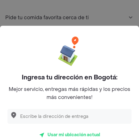
Pide tu comida favorita cerca de ti
Categorías
Únete a Rappi
Sobre Rappi
Ingresa tu dirección en Bogotá:
Mejor servicio, entregas más rápidas y los precios
Facebook
Twitter
Instagram
más convenientes!
©
2026
Rappi Inc. All rights reserved.
Usar mi ubicación actual