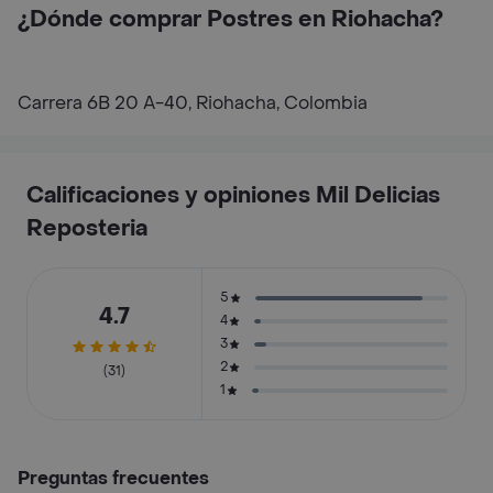
¿Dónde comprar Postres en Riohacha?
Carrera 6B 20 A-40, Riohacha, Colombia
Calificaciones y opiniones Mil Delicias
Reposteria
5
4.7
4
3
2
(31)
1
Preguntas frecuentes