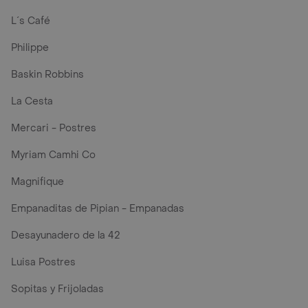
L´s Café
Philippe
Baskin Robbins
La Cesta
Mercari - Postres
Myriam Camhi Co
Magnifique
Empanaditas de Pipian - Empanadas
Desayunadero de la 42
Luisa Postres
Sopitas y Frijoladas