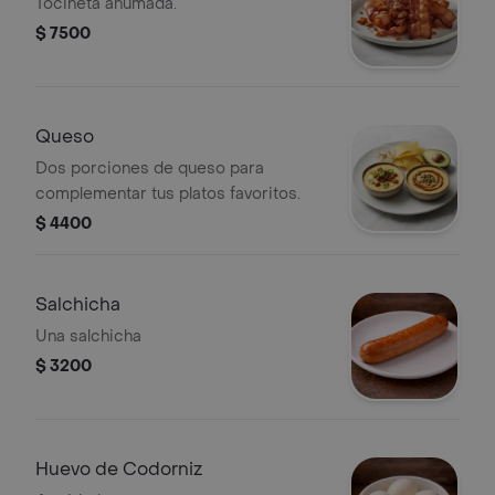
Tocineta ahumada.
$ 7500
Queso
Dos porciones de queso para
complementar tus platos favoritos.
$ 4400
Salchicha
Una salchicha
$ 3200
Huevo de Codorniz