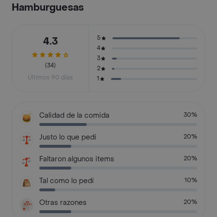
Hamburguesas
5
4.3
4
3
(34)
2
Últimos 90 días
1
Calidad de la comida
30%
Justo lo que pedí
20%
Faltaron algunos items
20%
Tal como lo pedí
10%
Otras razones
20%