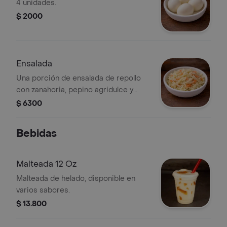
4 unidades.
$ 2000
Ensalada
Una porción de ensalada de repollo
con zanahoria, pepino agridulce y
cebolla cruda.
$ 6300
Bebidas
Malteada 12 Oz
Malteada de helado, disponible en
varios sabores.
$ 13.800