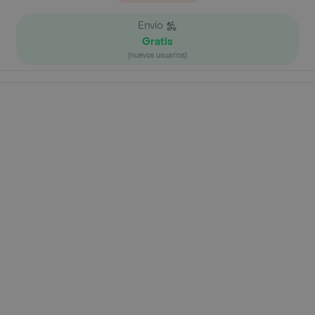
Envío
Gratis
(nuevos usuarios)