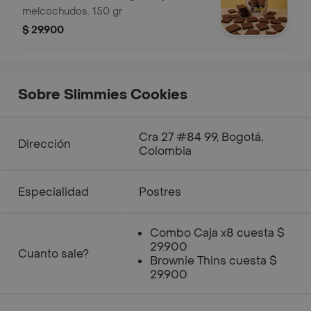
melcochudos. 150 gr
$ 29.900
Sobre Slimmies Cookies
Cra 27 #84 99, Bogotá,
Dirección
Colombia
Especialidad
Postres
Combo Caja x8 cuesta $
29.900
Cuanto sale?
Brownie Thins cuesta $
29.900